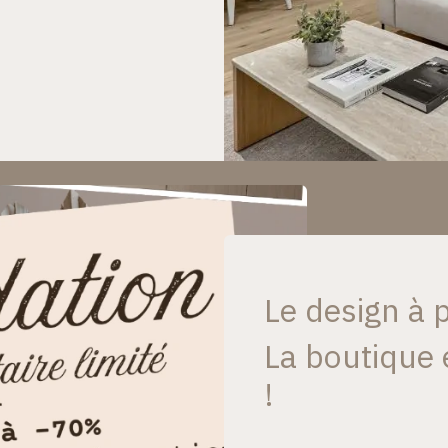
Le design à p
La boutique 
!