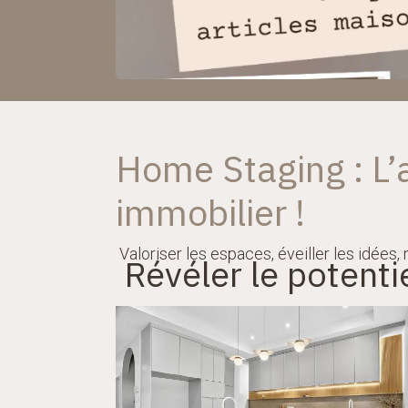
Home Staging : L’a
immobilier !
Valoriser les espaces, éveiller les idées, 
Révéler le potenti