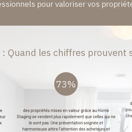
ssionnels pour valoriser vos propriété
: Quand les chiffres prouvent so
73%
d
pou
le
des propriétés mises en valeur grâce au Home
Une
eur
Staging se vendent plus rapidement que celles qui ne
x
le sont pas. Une présentation soignée et
harmonieuse attire l’attention des acheteurs et