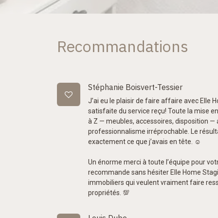
Recommandations
Stéphanie Boisvert-Tessier
J’ai eu le plaisir de faire affaire avec Elle
satisfaite du service reçu! Toute la mise e
à Z — meubles, accessoires, disposition — 
professionnalisme irréprochable. Le résult
exactement ce que j’avais en tête. ☺️
Un énorme merci à toute l’équipe pour votr
recommande sans hésiter Elle Home Stagin
immobiliers qui veulent vraiment faire resso
propriétés. 💯