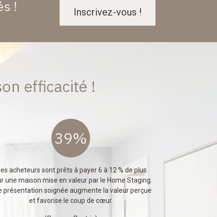
s !
Inscrivez-vous !
n efficacité !
39%
es acheteurs sont prêts à payer 6 à 12 % de plus
r une maison mise en valeur par le Home Staging.
 présentation soignée augmente la valeur perçue
et favorise le coup de cœur.