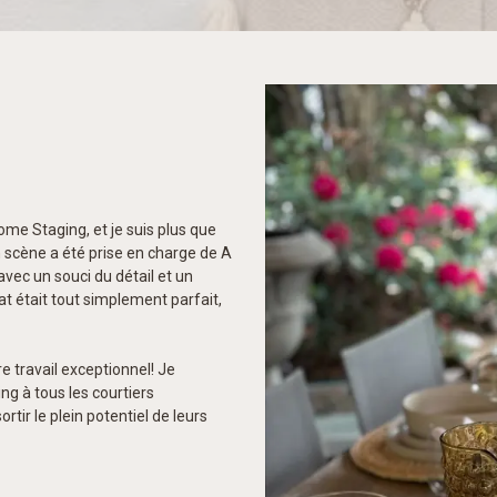
 Home Staging, et je suis plus que
n scène a été prise en charge de A
avec un souci du détail et un
at était tout simplement parfait,
e travail exceptionnel! Je
g à tous les courtiers
rtir le plein potentiel de leurs