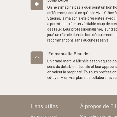
Louis Dube
On ne s’imagine pas à quel point un bon ho
différence jusqu’à ce qu’on le vive! Grâce à
Staging, la maison a été présentée avec cla
a permis de créer un véritable coup de cœur
des lieux. Leur professionnalisme, leur disp
joué un rôle clé dans le bon déroulement d
recommandons sans aucune réserve.
Emmanuelle Beaudet
Un grand merci à Michèle et son équipe pou
sens du détail, leur écoute et leur approc
en valeur la propriété. Toujours profession
côtoyer — un vrai plaisir de collaborer avec 
Liens utiles
À propos de El
Page d'accueil
Spécialiste du Home