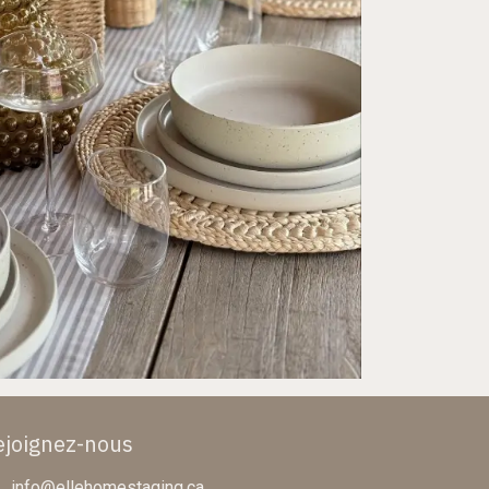
ejoignez-nous
info@ellehomestaging.ca