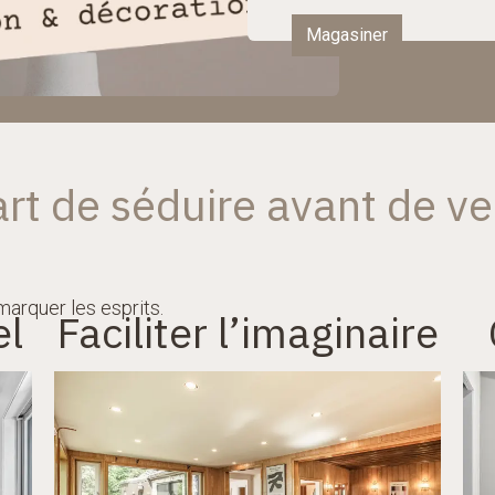
Magasiner
rt de séduire avant de ve
marquer les esprits.
el
Faciliter l’imaginaire