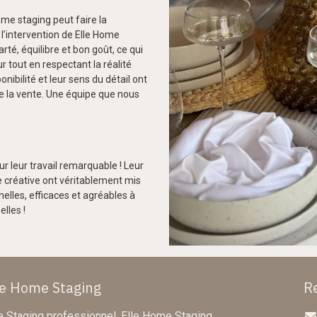
me staging peut faire la
 l’intervention de Elle Home
rté, équilibre et bon goût, ce qui
 tout en respectant la réalité
onibilité et leur sens du détail ont
e la vente. Une équipe que nous
r leur travail remarquable ! Leur
he créative ont véritablement mis
nelles, efficaces et agréables à
elles !
le Home Staging
R
 Staging professionnel, Elle Home Staging